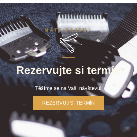
MÁTE ZÁJEM?
Rezervujte si termín
Těšíme se na Vaši návštevu!
REZERVUJ SI TERMÍN