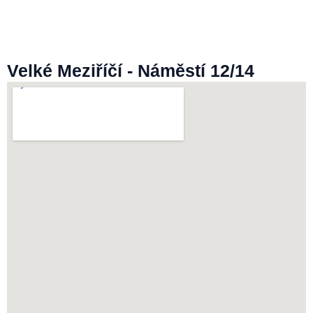
Velké Meziříčí - Náměstí 12/14